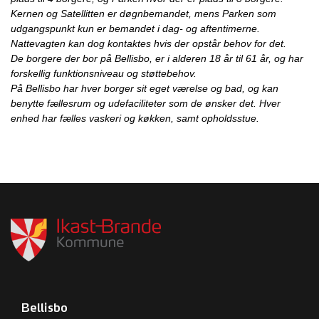
Kernen og Satellitten er døgnbemandet, mens Parken som
udgangspunkt kun er bemandet i dag- og aftentimerne.
Nattevagten kan dog kontaktes hvis der opstår behov for det.
De borgere der bor på Bellisbo, er i alderen 18 år til 61 år, og har
forskellig funktionsniveau og støttebehov.
På Bellisbo har hver borger sit eget værelse og bad, og kan
benytte fællesrum og udefaciliteter som de ønsker det. Hver
enhed har fælles vaskeri og køkken, samt opholdsstue.
Bellisbo